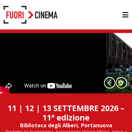
11 | 12 | 13 SETTEMBRE 2026 –
11ª edizione
Biblioteca degli Alberi, Portanuova
Prodotto da Fuoricinema, Associazione Visione Milano, Anteo e