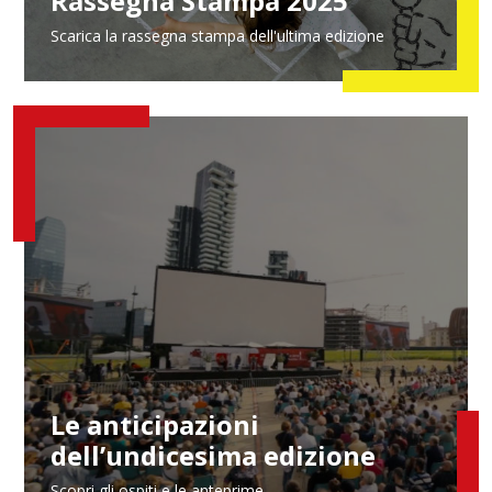
Rassegna Stampa 2025
Scarica la rassegna stampa dell'ultima edizione
Le anticipazioni
dell’undicesima edizione
Scopri gli ospiti e le anteprime