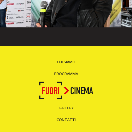
CHI SIAMO
PROGRAMMA
GALLERY
CONTATTI